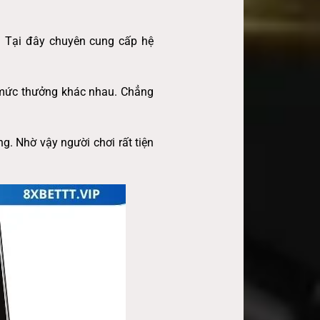
. Tại đây chuyên cung cấp hệ
c mức thưởng khác nhau. Chẳng
g. Nhờ vậy người chơi rất tiện