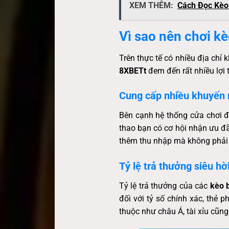
XEM THÊM:
Cách Đọc Kèo
Vì sao nên chơi k
Trên thực tế có nhiều địa chỉ
8XBETt
đem đến rất nhiều lợi 
Cung cấp nhiều khuyến 
Bên cạnh hệ thống cửa chơi đ
thao bạn có cơ hội nhận ưu đã
thêm thu nhập mà không phải 
Tỷ lệ trả thưởng siêu hờ
Tỷ lệ trả thưởng của các
kèo 
đối với tỷ số chính xác, thẻ 
thuộc như châu Á, tài xỉu cũng