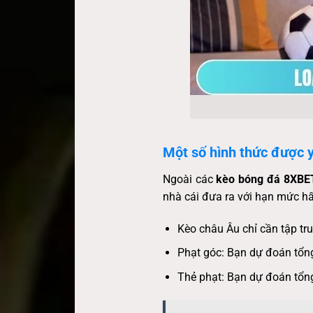
Một số hình thức được y
Ngoài các
kèo bóng đá 8XBE
nhà cái đưa ra với hạn mức h
Kèo châu Âu chỉ cần tập tr
Phạt góc: Bạn dự đoán tổng 
Thẻ phạt: Bạn dự đoán tổng 