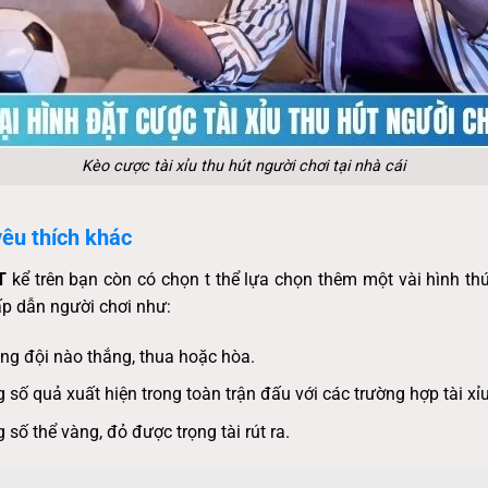
Kèo cược tài xỉu thu hút người chơi tại nhà cái
êu thích khác
T
kể trên bạn còn có chọn t thể lựa chọn thêm một vài hình th
ấp dẫn người chơi như:
ung đội nào thắng, thua hoặc hòa.
số quả xuất hiện trong toàn trận đấu với các trường hợp tài xỉ
số thể vàng, đỏ được trọng tài rút ra.