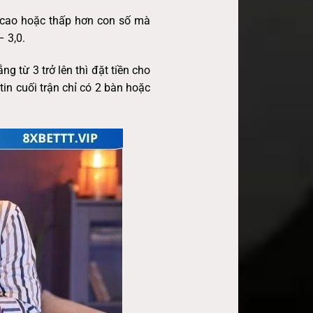
n cao hoặc thấp hơn con số mà
– 3,0.
g từ 3 trở lên thì đặt tiền cho
tin cuối trận chỉ có 2 bàn hoặc