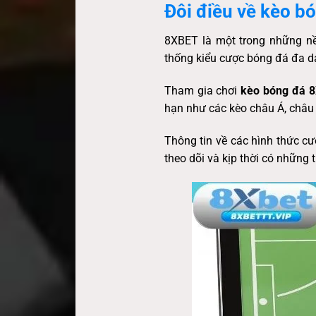
Đôi điều về kèo b
8XBET là một trong những nề
thống kiểu cược bóng đá đa dạn
Tham gia chơi
kèo bóng đá 
hạn như các
kèo châu Á
, châu
Thông tin về các hình thức cư
theo dõi và kịp thời có những 