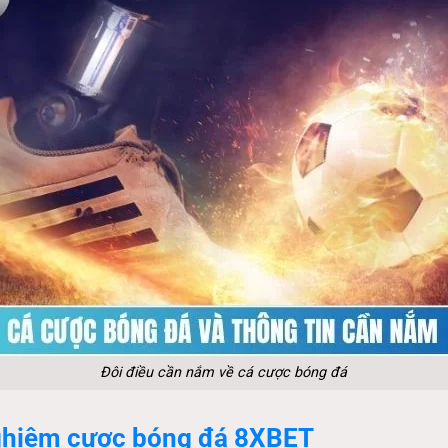
Đôi điều cần nắm về cá cược bóng đá
nghiệm cược bóng đá 8XBET