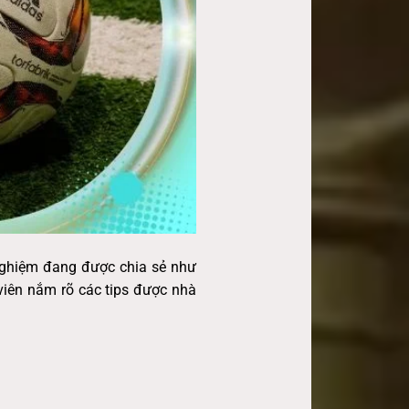
 nghiệm đang được chia sẻ như
 viên nắm rõ các tips được nhà