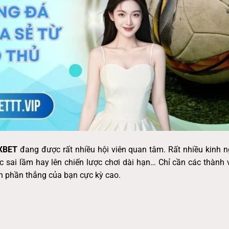
8XBET
đang được rất nhiều hội viên quan tâm. Rất nhiều kinh
các sai lầm hay lên chiến lược chơi dài hạn… Chỉ cần các thành
nh phần thắng của bạn cực kỳ cao.