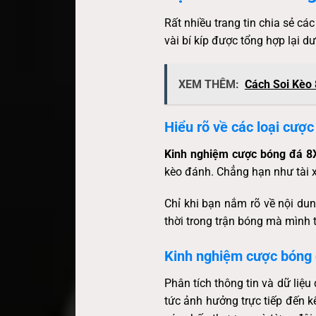
Rất nhiều trang tin chia sẻ cá
vài bí kíp được tổng hợp lại 
XEM THÊM:
Cách Soi Kèo 
Hiểu rõ về các loại cượ
Kinh nghiệm cược bóng đá 
kèo đánh. Chẳng hạn như tài xỉ
Chỉ khi bạn nắm rõ về nội du
thời trong trận bóng mà mình 
Kinh nghiệm cược bóng 
Phân tích thông tin và dữ liệ
tức ảnh hưởng trực tiếp đến kế