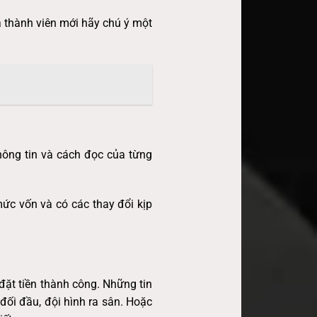
là thành viên mới hãy chú ý một
hông tin và cách đọc của từng
ức vốn và có các thay đổi kịp
đặt tiền thành công. Những tin
 đối đầu, đội hình ra sân. Hoặc