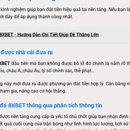
c kinh nghiệm giúp bạn đặt tiền hiệu quả tại nền tảng. Nếu bạn 
dưới đây để áp dụng thành công nhất.
8XBET - Hướng Dẫn Chi Tiết Giúp Dễ Thắng Lớn
c được nhà cái đưa ra
8XBET
đầu tiên mà bạn không được bỏ lỡ đó chính là nắm rõ t
u, châu Á, châu Âu, tỷ số chính xác, thẻ phạt…
ng này mới đưa ra được phương án đặt tiền hợp lý. Cân bằng m
tham gia, nâng cao cơ hội thắng.
đá 8XBET thông qua phân tích thông tin
u được nền tảng cung cấp là yếu tố chủ chốt giúp bạn nhận định 
t quả cuối cùng của trận bóng như tình hình lực lượng, lịch sử