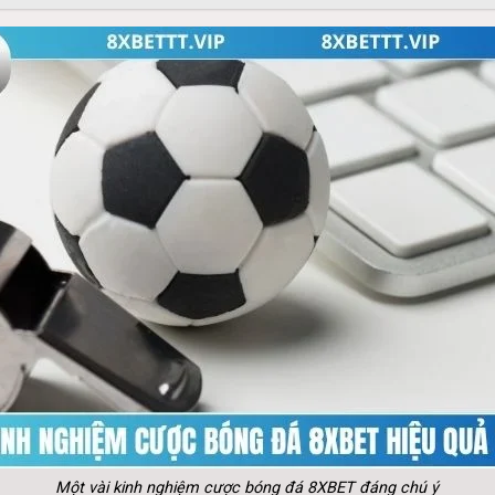
Một vài kinh nghiệm cược bóng đá 8XBET đáng chú ý