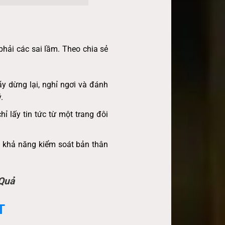
hải các sai lầm. Theo chia sẻ
y dừng lại, nghỉ ngơi và đánh
.
 lấy tin tức từ một trang đôi
t khả năng kiểm soát bản thân
 Quả
T