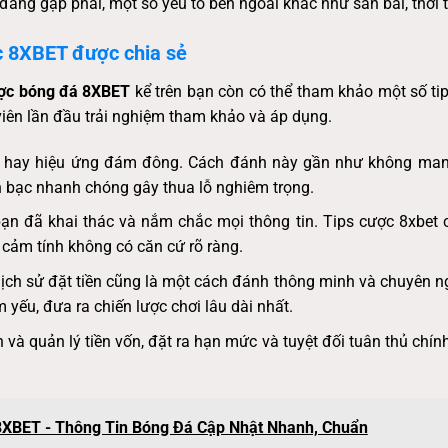
ang gặp phải, một số yếu tố bên ngoài khác như sân bãi, thời t
c 8XBET được chia sẻ
ược bóng đá 8XBET
kể trên bạn còn có thể tham khảo một số tip
i viên lần đầu trải nghiệm tham khảo và áp dụng.
ý hay hiệu ứng đám đông. Cách đánh này gần như không mang 
ền bạc nhanh chóng gây thua lỗ nghiêm trọng.
 bạn đã khai thác và nắm chắc mọi thông tin.
Tips cược 8xbet
cảm tính không có căn cứ rõ ràng.
lịch sử đặt tiền cũng là một cách đánh thông minh và chuyên n
ếu, đưa ra chiến lược chơi lâu dài nhất.
h và quản lý tiền vốn, đặt ra hạn mức và tuyệt đối tuân thủ chín
 8XBET - Thông Tin Bóng Đá Cập Nhật Nhanh, Chuẩn