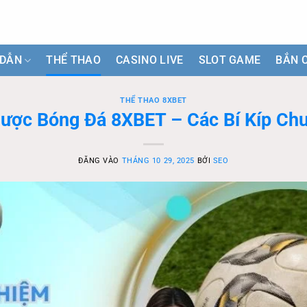
 DẪN
THỂ THAO
CASINO LIVE
SLOT GAME
BẮN 
THỂ THAO 8XBET
ược Bóng Đá 8XBET – Các Bí Kíp Ch
ĐĂNG VÀO
THÁNG 10 29, 2025
BỞI
SEO